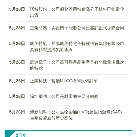
5月28日
沃特股份：公司服務器用特種高分子材料已批量化
出貨
5月28日
三角防務：與西門子能源公司已簽訂正式採購合同
5月26日
凱美特氣：岳陽凱美特電子特種稀有氣體有限公司
具有精製提純氦氣產線
5月26日
宏達電子：公司高可靠產品生產具有小批量多批次
的特點
5月26日
正業科技：暫無MLCC檢測設備訂單
5月26日
深圳華強：公司是村田的主要分銷商
5月26日
海新能科：公司生物柴油(HVO)及生物航煤(SAF)
生產負荷處於歷史高位
視頻