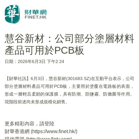
慧谷新材：公司部分塗層材料
產品可用於PCB板
日期：2026年6月3日 下午2:24
【財華社訊】6月3日，慧谷新材(301683.SZ)在互動平台表示，公司
部分塗層材料產品可用於PCB板，主要用於塗覆在電路板的表面，
形成一層輕且柔韌的保護膜，具有防潮、防鹽霧、防黴菌等作用。
現階段前述尚未形成規模化銷售。
更多精彩內容，請登陸
財華香港網 (
https://www.finet.hk/
)