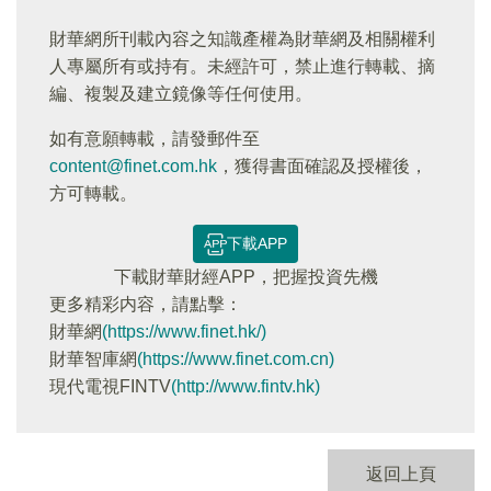
財華網所刊載內容之知識產權為財華網及相關權利
人專屬所有或持有。未經許可，禁止進行轉載、摘
編、複製及建立鏡像等任何使用。
如有意願轉載，請發郵件至
content@finet.com.hk
，獲得書面確認及授權後，
方可轉載。
下載APP
下載財華財經APP，把握投資先機
更多精彩内容，請點擊：
財華網
(https://www.finet.hk/)
財華智庫網
(https://www.finet.com.cn)
現代電視FINTV
(http://www.fintv.hk)
返回上頁