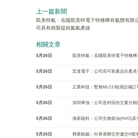
上一篇新聞
凱美特氣：岳陽凱美特電子特種稀有氣體有限
司具有精製提純氦氣產線
相關文章
5月26日
凱美特氣：岳陽凱美特電子特種稀
5月26日
宏達電子：公司高可靠產品生產具
5月26日
正業科技：暫無MLCC檢測設備訂
5月26日
深圳華強：公司是村田的主要分銷
5月26日
海新能科：公司生物柴油(HVO)及
5月26日
興業銀錫：向香港聯交所遞交H股