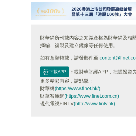
財華網所刊載內容之知識產權為財華網及相
摘編、複製及建立鏡像等任何使用。
如有意願轉載，請發郵件至
content@finet.c
下載APP
下載財華財經APP，把握投資
更多精彩内容，請點擊：
財華網
(https://www.finet.hk/)
財華智庫網
(https://www.finet.com.cn)
現代電視FINTV
(http://www.fintv.hk)