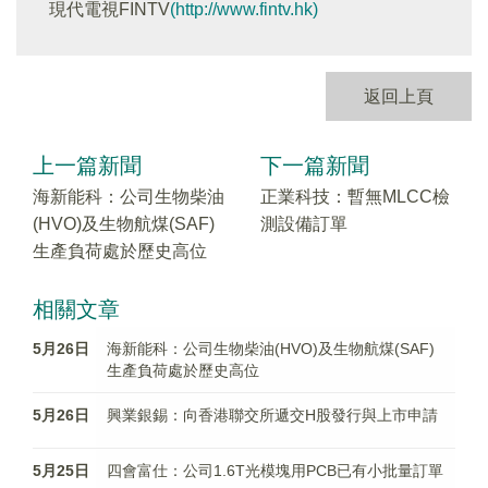
現代電視FINTV
(http://www.fintv.hk)
返回上頁
上一篇新聞
下一篇新聞
海新能科：公司生物柴油
正業科技：暫無MLCC檢
(HVO)及生物航煤(SAF)
測設備訂單
生產負荷處於歷史高位
相關文章
5月26日
海新能科：公司生物柴油(HVO)及生物航煤(SAF)
生產負荷處於歷史高位
5月26日
興業銀錫：向香港聯交所遞交H股發行與上市申請
5月25日
四會富仕：公司1.6T光模塊用PCB已有小批量訂單