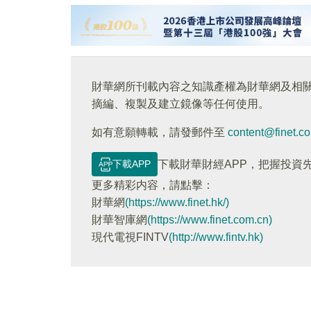
財華網所刊載內容之知識產權為財華網及相
摘編、複製及建立鏡像等任何使用。
如有意願轉載，請發郵件至
content@finet.c
下載APP
下載財華財經APP，把握投資
更多精彩内容，請點擊：
財華網
(https://www.finet.hk/)
財華智庫網
(https://www.finet.com.cn)
現代電視FINTV
(http://www.fintv.hk)