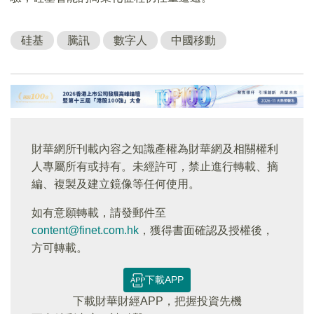
硅基
騰訊
數字人
中國移動
財華網所刊載內容之知識產權為財華網及相關權利
人專屬所有或持有。未經許可，禁止進行轉載、摘
編、複製及建立鏡像等任何使用。
如有意願轉載，請發郵件至
content@finet.com.hk
，獲得書面確認及授權後，
方可轉載。
下載APP
下載財華財經APP，把握投資先機