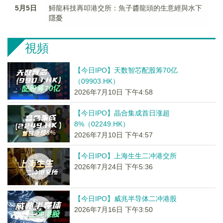
5月5日
鱘龍科技再叩港交所：魚子醬龍頭的生意經與水下
隱憂
視頻
【今日IPO】天数智芯配股筹70亿
（09903.HK）
2026年7月10日 下午4:58
【今日IPO】晶合集成首日涨超
8%（02249.HK）
2026年7月10日 下午4:57
【今日IPO】上海生生二冲港交所
2026年7月24日 下午5:36
【今日IPO】威兆半导体二冲港股
2026年7月16日 下午3:50