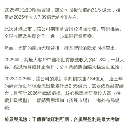
2025年完成D輪融資後，該公司投後估值約31.5 億元，相
當於2025年收入7.89億元的4倍左右。
此次赴港上市，該公司期望募資用於增強研發、營銷推廣、
全球收購及生態合作，進一步鞏固行業壁壘。
然而，光鮮的龍頭光環背後，硅基智能的隱憂同樣突出。
2025年，其最大客戶中國移動貢獻總收入的41.3%，一旦大
客戶縮減預算或終止合作，公司業績將面臨大幅波動風險；
2023-2025年，該公司的累計淨虧損或達2.34億元，這三年
的經營活動淨現金流出量累計達2.55億元，需要依靠融資續
命，且預計2026年繼續虧損。核心原因是研發投入高（持
續升級模型）、營銷費用增加（拓展市場）、海外布局燒
錢。
前景與風險：千億賽道紅利可期，合規與盈利是最大考驗