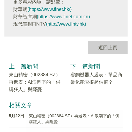
更多精彩内容，請點擊：
財華網
(https://www.finet.hk/)
財華智庫網
(https://www.finet.com.cn)
現代電視FINTV
(http://www.fintv.hk)
返回上頁
上一篇新聞
下一篇新聞
東山精密（002384.SZ）
睿觸機器人遞表：單品商
再遞表：AI浪潮下的「併
業化能否撐起估值？
購狂人」與隱憂
相關文章
5月22日
東山精密（002384.SZ）再遞表：AI浪潮下的「併
購狂人」與隱憂