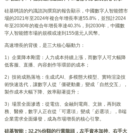
硅基聘請的灼識諮詢撰寫的報告顯示，中國數字人智能體市
場的2021年至2024年複合年增長率達55.8%，並預計2024
年至2030年的複合年增長率達40.3%，到2030年，中國數
字人智能體市場的規模或達到155億元人民幣。
高速增長的背後，是三大核心驅動力：
1）企業降本剛需：人力成本持續上漲，而數字人可大幅降
低客服、直播、內容創作等環節的成本；
2）技術成熟落地：生成式AI、多模態大模型、實時渲染技
術快速迭代，讓數字人從「僵硬動畫」變成「自然交互」，
製作成本大幅下降、效率顯著提升；
3）場景全面滲透：從電信、金融到電商、文旅，再到政
務、醫療，數字人正在從「可選項」變成「必選項」，B端
企業需求全面爆發，成為市場增長的核心引擎。
硅基智能：32.2%份額的行業龍頭，左手資本加持、右手大