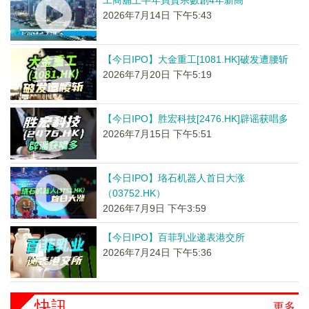
工商舖上半年買賣宗數創4年新高
2026年7月14日 下午5:43
【今日IPO】大金重工[1081.HK]破发遭腰斩
2026年7月20日 下午5:19
【今日IPO】胜宏科技[2476.HK]辟谣获唱多
2026年7月15日 下午5:51
【今日IPO】珞石机器人首日大涨
（03752.HK）
2026年7月9日 下午3:59
【今日IPO】百菲乳业递表港交所
2026年7月24日 下午5:36
快訊
更多