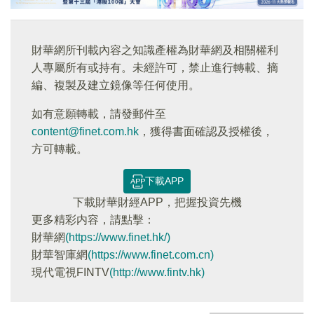
財華網所刊載內容之知識產權為財華網及相關權利
人專屬所有或持有。未經許可，禁止進行轉載、摘
編、複製及建立鏡像等任何使用。
如有意願轉載，請發郵件至
content@finet.com.hk
，獲得書面確認及授權後，
方可轉載。
下載APP
下載財華財經APP，把握投資先機
更多精彩内容，請點擊：
財華網
(https://www.finet.hk/)
財華智庫網
(https://www.finet.com.cn)
現代電視FINTV
(http://www.fintv.hk)