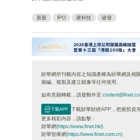
新股
IPO
硬科技
破發
財華網所刊載內容之知識產權為財華網及相
摘編、複製及建立鏡像等任何使用。
如有意願轉載，請發郵件至
content@finet.c
下載APP
下載財華財經APP，把握投資
更多精彩内容，請點擊：
財華網
(https://www.finet.hk/)
財華智庫網
(https://www.finet.com.cn)