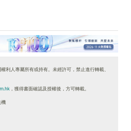
關權利人專屬所有或持有。未經許可，禁止進行轉載、
om.hk
，獲得書面確認及授權後，方可轉載。
先機