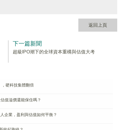
返回上頁
下一篇新聞
超級IPO潮下的全球資本重構與估值大考
」，硬科技集體翻倍
股估值溢價還能保住嗎？
器人企業，盈利與估值如何平衡？
新的起跑線？