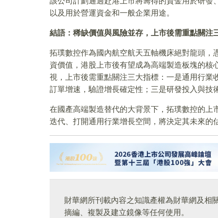
該公司計劃通過赴港上市將籌得的資金用於研發
以及用於營運資金和一般企業用途。
結語：稀缺價值與風險並存，上市後需重點關注
拓璞數控作為國內航空航天五軸機床絕對龍頭，
資價值，港股上市後有望成為高端製造板塊的核
視，上市後需重點關注三大指標：一是通用行業
訂單增速，驗證增長確定性；三是研發投入與技
在國產高端製造替代的大背景下，拓璞數控的上
迭代、打開通用行業增長空間，將決定其未來的
財華網所刊載內容之知識產權為財華網及相
摘編、複製及建立鏡像等任何使用。