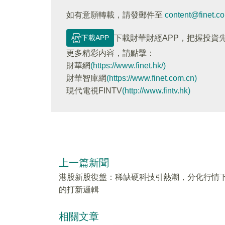
如有意願轉載，請發郵件至
content@finet.c
下載APP
下載財華財經APP，把握投資
更多精彩内容，請點擊：
財華網
(https://www.finet.hk/)
財華智庫網
(https://www.finet.com.cn)
現代電視FINTV
(http://www.fintv.hk)
上一篇新聞
港股新股復盤：稀缺硬科技引熱潮，分化行情
的打新邏輯
相關文章