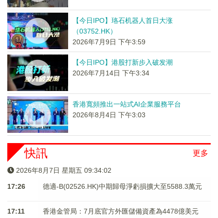
【今日IPO】珞石机器人首日大涨
（03752.HK）
2026年7月9日 下午3:59
【今日IPO】港股打新步入破发潮
2026年7月14日 下午3:34
香港寬頻推出一站式AI企業服務平台
2026年8月4日 下午3:03
快訊
更多
2026年8月7日 星期五 09:34:03
17:26
德適-B(02526.HK)中期歸母淨虧損擴大至5588.3萬元
17:11
香港金管局：7月底官方外匯儲備資產為4478億美元