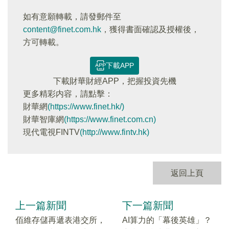
如有意願轉載，請發郵件至
content@finet.com.hk
，獲得書面確認及授權後，
方可轉載。
下載APP
下載財華財經APP，把握投資先機
更多精彩内容，請點擊：
財華網
(https://www.finet.hk/)
財華智庫網
(https://www.finet.com.cn)
現代電視FINTV
(http://www.fintv.hk)
返回上頁
上一篇新聞
下一篇新聞
佰維存儲再遞表港交所，
AI算力的「幕後英雄」？