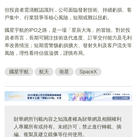
但投資者需清醒認識到，公司面臨發射技術、持續虧損、客
戶集中、行業競爭等核心風險，短期或難以扭虧。
國星宇航的IPO之路，是一場「星辰大海」的冒險。對於投
資者而言，長期可關注技術迭代進度、訂單交付能力及毛利
率改善情況；短期需警惕虧損擴大、發射失利及客戶流失等
風險，理性看待估值溢價，謹慎布局。
國星宇航
航天
衛星
SpaceX
財華網所刊載內容之知識產權為財華網及相關權利
人專屬所有或持有。未經許可，禁止進行轉載、摘
編、複製及建立鏡像等任何使用。