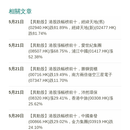
相關文章
5月21日
【異動股】港股跌幅榜前十，經緯天地(舊)
(02940.HK)跌81.89%，經緯天地(新)(02477.HK)
跌81.74%
5月21日
【異動股】港股漲幅榜前十，愛世紀集團
(08507.HK)漲68.75%，浦江中國(01417.HK)漲
52.38%
5月21日
【異動股】港股跌幅榜前十，勝獅貨櫃
(00716.HK)跌19.49%，南方兩倍做空三星電子
(07347.HK)跌11.70%
5月21日
【異動股】港股漲幅榜前十，沛然環保
(08320.HK)漲29.41%，香港中旅(00308.HK)漲
25.62%
5月20日
【異動股】港股跌幅榜前十，中國秦發
(00866.HK)跌29.02%，金力集團(03919.HK)跌
24.10%