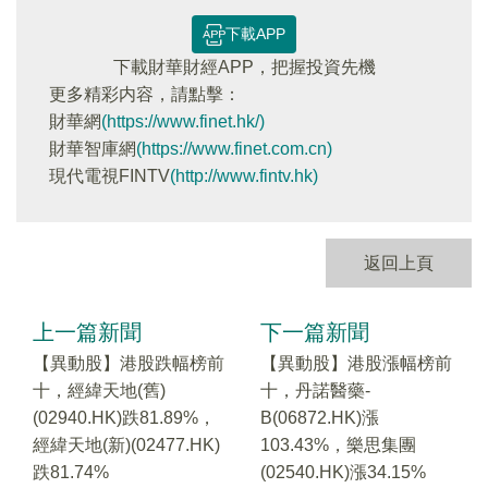
下載APP
下載財華財經APP，把握投資先機
更多精彩内容，請點擊：
財華網
(https://www.finet.hk/)
財華智庫網
(https://www.finet.com.cn)
現代電視FINTV
(http://www.fintv.hk)
返回上頁
上一篇新聞
下一篇新聞
【異動股】港股跌幅榜前
【異動股】港股漲幅榜前
十，經緯天地(舊)
十，丹諾醫藥-
(02940.HK)跌81.89%，
B(06872.HK)漲
經緯天地(新)(02477.HK)
103.43%，樂思集團
跌81.74%
(02540.HK)漲34.15%