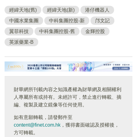
經緯天地(舊)
經緯天地(新)
港仔機器人
中國水業集團
中科集團控股-新
邝文記
翼菲科技
中科集團控股-舊
金輝控股
英派藥業-B
財華網所刊載內容之知識產權為財華網及相關權利
人專屬所有或持有。未經許可，禁止進行轉載、摘
編、複製及建立鏡像等任何使用。
如有意願轉載，請發郵件至
content@finet.com.hk
，獲得書面確認及授權後，
方可轉載。