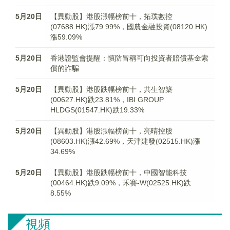
5月20日
【異動股】港股漲幅榜前十，拓璞數控
(07688.HK)漲79.99%，國農金融投資(08120.HK)
漲59.09%
5月20日
香港證監會提醒：慎防冒稱可向投資者賠償基金索
償的詐騙
5月20日
【異動股】港股跌幅榜前十，共生智築
(00627.HK)跌23.81%，IBI GROUP
HLDGS(01547.HK)跌19.33%
5月20日
【異動股】港股漲幅榜前十，亮晴控股
(08603.HK)漲42.69%，天津建發(02515.HK)漲
34.69%
5月20日
【異動股】港股跌幅榜前十，中國智能科技
(00464.HK)跌9.09%，禾賽-W(02525.HK)跌
8.55%
視頻