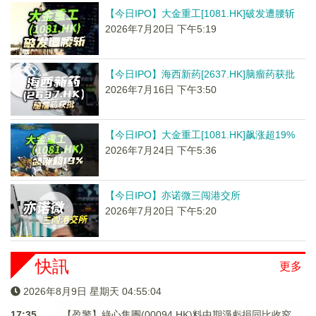
【今日IPO】大金重工[1081.HK]破发遭腰斩
2026年7月20日 下午5:19
【今日IPO】海西新药[2637.HK]脑瘤药获批
2026年7月16日 下午3:50
【今日IPO】大金重工[1081.HK]飙涨超19%
2026年7月24日 下午5:36
【今日IPO】亦诺微三闯港交所
2026年7月20日 下午5:20
快訊
更多
2026年8月9日 星期天 04:55:04
17:35
【盈警】綠心集團(00094.HK)料中期淨虧損同比收窄