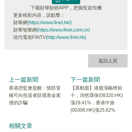
下載財華財經APP，把握投資先機
更多精彩内容，請點擊：
財華網
(https://www.finet.hk/)
財華智庫網
(https://www.finet.com.cn)
現代電視FINTV
(http://www.fintv.hk)
返回上頁
上一篇新聞
下一篇新聞
香港證監會提醒：慎防冒
【異動股】港股漲幅榜前
稱可向投資者賠償基金索
十，沛然環保(08320.HK)
償的詐騙
漲29.41%，香港中旅
(00308.HK)漲25.62%
相關文章