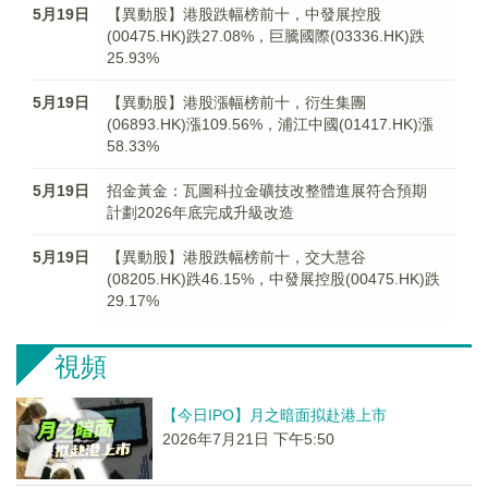
5月19日
【異動股】港股跌幅榜前十，中發展控股
(00475.HK)跌27.08%，巨騰國際(03336.HK)跌
25.93%
5月19日
【異動股】港股漲幅榜前十，衍生集團
(06893.HK)漲109.56%，浦江中國(01417.HK)漲
58.33%
5月19日
招金黃金：瓦圖科拉金礦技改整體進展符合預期
計劃2026年底完成升級改造
5月19日
【異動股】港股跌幅榜前十，交大慧谷
(08205.HK)跌46.15%，中發展控股(00475.HK)跌
29.17%
視頻
【今日IPO】月之暗面拟赴港上市
2026年7月21日 下午5:50