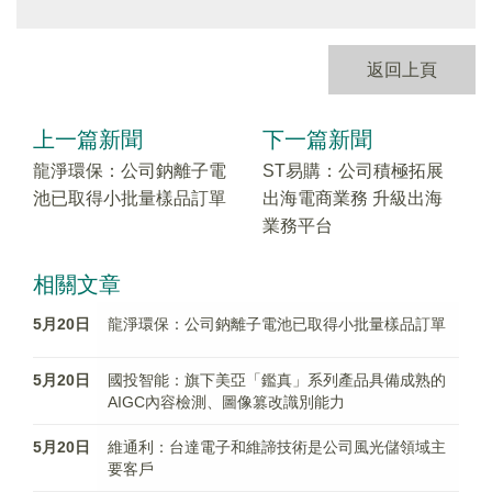
返回上頁
上一篇新聞
下一篇新聞
龍淨環保：公司鈉離子電
ST易購：公司積極拓展
池已取得小批量樣品訂單
出海電商業務 升級出海
業務平台
相關文章
5月20日
龍淨環保：公司鈉離子電池已取得小批量樣品訂單
5月20日
國投智能：旗下美亞「鑑真」系列產品具備成熟的
AIGC內容檢測、圖像篡改識別能力
5月20日
維通利：台達電子和維諦技術是公司風光儲領域主
要客戶