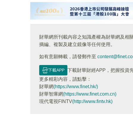
財華網所刊載內容之知識產權為財華網及相
摘編、複製及建立鏡像等任何使用。
如有意願轉載，請發郵件至
content@finet.c
下載APP
下載財華財經APP，把握投資
更多精彩内容，請點擊：
財華網
(https://www.finet.hk/)
財華智庫網
(https://www.finet.com.cn)
現代電視FINTV
(http://www.fintv.hk)