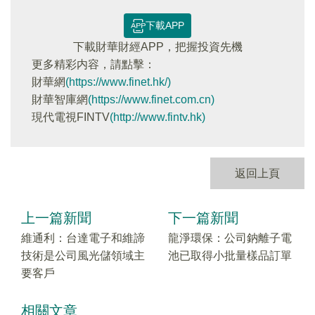
下載APP
下載財華財經APP，把握投資先機
更多精彩内容，請點擊：
財華網
(https://www.finet.hk/)
財華智庫網
(https://www.finet.com.cn)
現代電視FINTV
(http://www.fintv.hk)
返回上頁
上一篇新聞
下一篇新聞
維通利：台達電子和維諦
龍淨環保：公司鈉離子電
技術是公司風光儲領域主
池已取得小批量樣品訂單
要客戶
相關文章