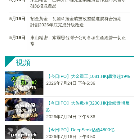
硅光模塊產品
5月19日
招金黃金：瓦圖科拉金礦技改整體進展符合預期
計劃2026年底完成升級改造
5月19日
東山精密：索爾思台灣子公司各項生產經營一切正
常
視頻
【今日IPO】大金重工[1081.HK]飙涨超19%
2026年7月24日 下午5:36
【今日IPO】大族数控[3200.HK]业绩暴增反
跌
2026年7月24日 下午5:36
【今日IPO】DeepSeek估值4800亿
2026年7月16日 下午3:50