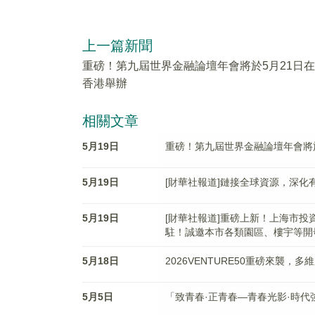
上一篇新聞
重磅！第九屆世界金融論壇年會將於5月21日在
香港舉辦
相關文章
5月19日
重磅！第九屆世界金融論壇年會將於
5月19日
[財華社報道]鏈接全球資源，深化
5月19日
[財華社報道]重磅上新！上海市投
駐！誠邀本市各類園區、樓宇等開
5月18日
2026VENTURE50重磅來襲，
5月5日
「致青春·正青春—青春光影·時代