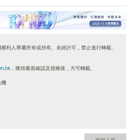
關權利人專屬所有或持有。未經許可，禁止進行轉載、
om.hk
，獲得書面確認及授權後，方可轉載。
先機