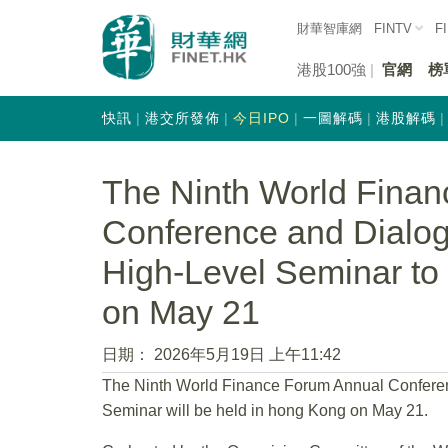
財華智庫網
FINTV
F
港股100強
官網
榜
快訊
港交所發佈
今日IPO
一圖解碼
港股解碼
The Ninth World Fina
Conference and Dialog
High-Level Seminar to
on May 21
日期：
2026年5月19日 上午11:42
The Ninth World Finance Forum Annual Conferen
Seminar will be held in hong Kong on May 21.