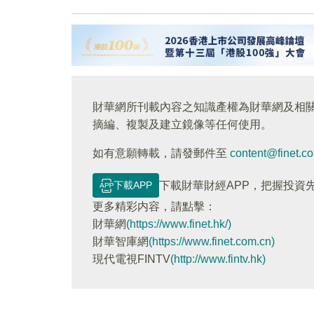
財華網所刊載內容之知識產權為財華網及相
摘編、複製及建立鏡像等任何使用。
如有意願轉載，請發郵件至
content@finet.c
下載APP
下載財華財經APP，把握投資
更多精彩内容，請點擊：
財華網
(https://www.finet.hk/)
財華智庫網
(https://www.finet.com.cn)
現代電視FINTV
(http://www.fintv.hk)