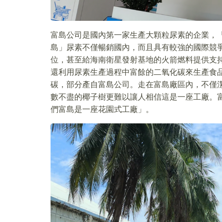
富島公司是國內第一家生產大顆粒尿素的企業，
島」尿素不僅暢銷國內，而且具有較強的國際競
位，甚至給海南衛星發射基地的火箭燃料提供支
還利用尿素生產過程中富餘的二氧化碳來生產食
碳，部分產自富島公司。走在富島廠區內，不僅
數不盡的椰子樹更難以讓人相信這是一座工廠。富
們富島是一座花園式工廠」。