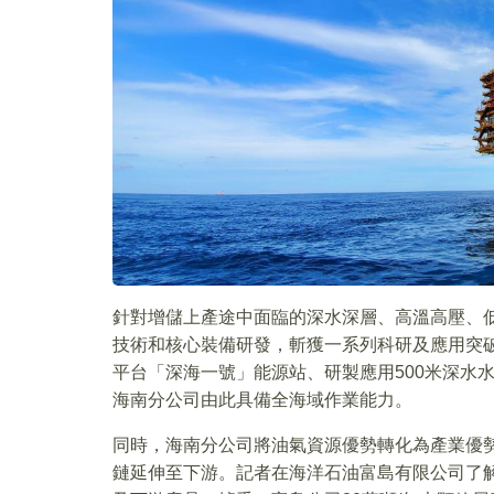
針對增儲上產途中面臨的深水深層、高溫高壓、
技術和核心裝備研發，斬獲一系列科研及應用突破
平台「深海一號」能源站、研製應用500米深水水
海南分公司由此具備全海域作業能力。
同時，海南分公司將油氣資源優勢轉化為產業優
鏈延伸至下游。記者在海洋石油富島有限公司了