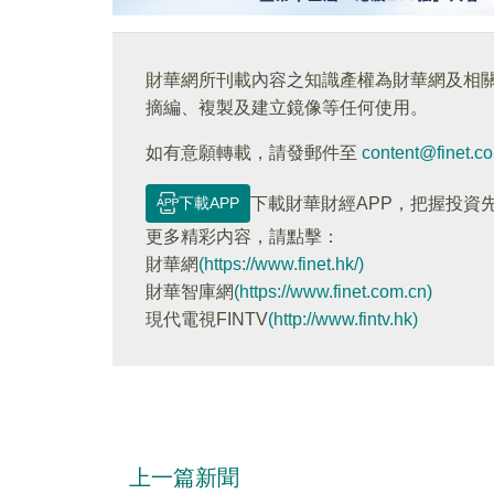
財華網所刊載內容之知識產權為財華網及相
摘編、複製及建立鏡像等任何使用。
如有意願轉載，請發郵件至
content@finet.c
下載APP
下載財華財經APP，把握投資
更多精彩内容，請點擊：
財華網
(https://www.finet.hk/)
財華智庫網
(https://www.finet.com.cn)
現代電視FINTV
(http://www.fintv.hk)
上一篇新聞