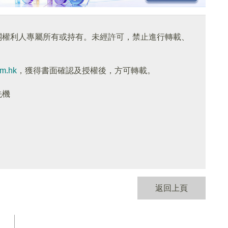
關權利人專屬所有或持有。未經許可，禁止進行轉載、
om.hk
，獲得書面確認及授權後，方可轉載。
先機
返回上頁