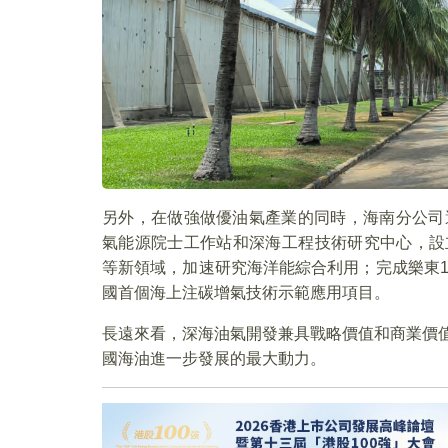
另外，在做強做優油氣產業的同時，海南分公司
氣能源院士工作站和深海工程技術研究中心，設
等新領域，加速研究海洋能綜合利用；完成樂東15
國首個海上注碳增氣技術示範應用項目。
長遠來看，深海油氣開發兼具戰略價值和商業價
國海油進一步發展的最大動力。