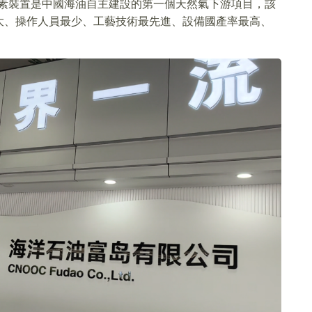
尿素裝置是中國海油自主建設的第一個天然氣下游項目，該
大、操作人員最少、工藝技術最先進、設備國產率最高、