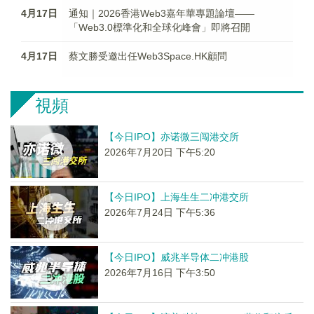
4月17日
通知｜2026香港Web3嘉年華專題論壇——
「Web3.0標準化和全球化峰會」即將召開
4月17日
蔡文勝受邀出任Web3Space.HK顧問
視頻
【今日IPO】亦诺微三闯港交所
2026年7月20日 下午5:20
【今日IPO】上海生生二冲港交所
2026年7月24日 下午5:36
【今日IPO】威兆半导体二冲港股
2026年7月16日 下午3:50