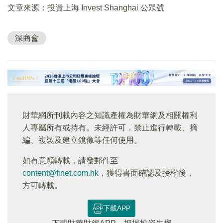
文章來源：投資上海 Invest Shanghai 公眾號
深商會
財華網所刊載內容之知識產權為財華網及相關權利
人專屬所有或持有。未經許可，禁止進行轉載、摘
編、複製及建立鏡像等任何使用。
如有意願轉載，請發郵件至
content@finet.com.hk
，獲得書面確認及授權後，
方可轉載。
下載APP