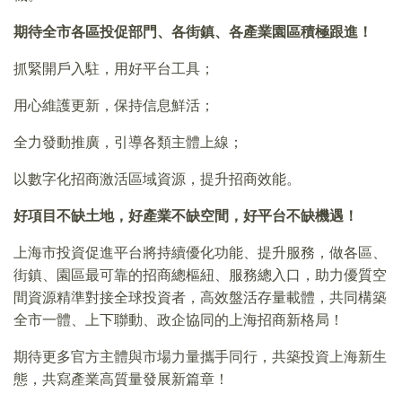
期待全市各區投促部門、各街鎮、各產業園區積極跟進！
抓緊開戶入駐，用好平台工具；
用心維護更新，保持信息鮮活；
全力發動推廣，引導各類主體上線；
以數字化招商激活區域資源，提升招商效能。
好項目不缺土地，好產業不缺空間，好平台不缺機遇！
上海市投資促進平台將持續優化功能、提升服務，做各區、
街鎮、園區最可靠的招商總樞紐、服務總入口，助力優質空
間資源精準對接全球投資者，高效盤活存量載體，共同構築
全市一體、上下聯動、政企協同的上海招商新格局！
期待更多官方主體與市場力量攜手同行，共築投資上海新生
態，共寫產業高質量發展新篇章！