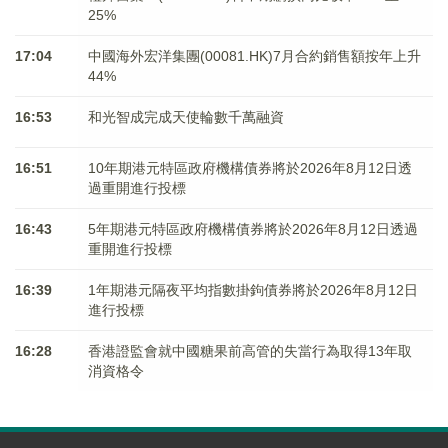
25%
17:04
中國海外宏洋集團(00081.HK)7月合約銷售額按年上升
44%
16:53
和光智成完成天使輪數千萬融資
16:51
10年期港元特區政府機構債券將於2026年8月12日透
過重開進行投標
16:43
5年期港元特區政府機構債券將於2026年8月12日透過
重開進行投標
16:39
1年期港元隔夜平均指數掛鉤債券將於2026年8月12日
進行投標
16:28
香港證監會就中國糖果前高管的失當行為取得13年取
消資格令