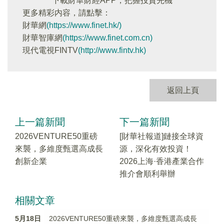
下載財華財經APP，把握投資先機
更多精彩内容，請點擊：
財華網
(https://www.finet.hk/)
財華智庫網
(https://www.finet.com.cn)
現代電視FINTV
(http://www.fintv.hk)
返回上頁
上一篇新聞
下一篇新聞
2026VENTURE50重磅
[財華社報道]鏈接全球資
來襲，多維度甄選高成長
源，深化有效投資！
創新企業
2026上海·香港產業合作
推介會順利舉辦
相關文章
5月18日
2026VENTURE50重磅來襲，多維度甄選高成長