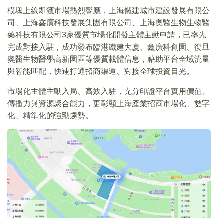
模塊上線即獲市場熱烈響應，上海鐵建城市建設發展有限公
司、上海鑫廣科技發展集團有限公司、上海奧醫生物生物醫
藥科技有限公司3家優質市場化開發主體主動申請，已率先
完成對接入駐，成功發布臨港鐵建大廈、鑫廣科創園、復旦
奧醫生物醫學高新園區等優質載體信息，藉助平台全域流量
與智能匹配，快速打通招商渠道、對接全球投資目光。
市場化主體主動入局、高效入駐，充分印證平台實用價值、
傳播力與資源聚合能力，更彰顯上海產業招商市場化、數字
化、精準化的強勁趨勢。