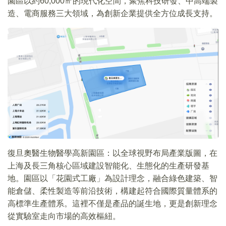
園區以約60,000㎡的現代化空間，聚焦科技研發、中高端製
造、電商服務三大領域，為創新企業提供全方位成長支持。
復旦奧醫生物醫學高新園區：以全球視野布局產業版圖，在
上海及長三角核心區域建設智能化、生態化的生產研發基
地。園區以「花園式工廠」為設計理念，融合綠色建築、智
能倉儲、柔性製造等前沿技術，構建起符合國際質量體系的
高標準生產體系。這裡不僅是產品的誕生地，更是創新理念
從實驗室走向市場的高效樞紐。