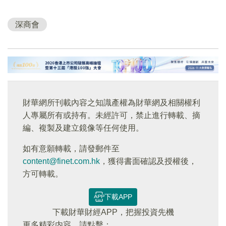
深商會
財華網所刊載內容之知識產權為財華網及相關權利
人專屬所有或持有。未經許可，禁止進行轉載、摘
編、複製及建立鏡像等任何使用。
如有意願轉載，請發郵件至
content@finet.com.hk
，獲得書面確認及授權後，
方可轉載。
下載APP
下載財華財經APP，把握投資先機
更多精彩内容，請點擊：