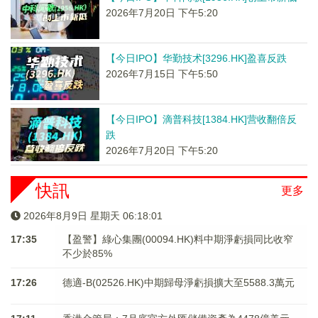
2026年7月20日 下午5:20
【今日IPO】华勤技术[3296.HK]盈喜反跌
2026年7月15日 下午5:50
【今日IPO】滴普科技[1384.HK]营收翻倍反
跌
2026年7月20日 下午5:20
快訊
更多
2026年8月9日 星期天 06:18:02
17:35
【盈警】綠心集團(00094.HK)料中期淨虧損同比收窄
不少於85%
17:26
德適-B(02526.HK)中期歸母淨虧損擴大至5588.3萬元