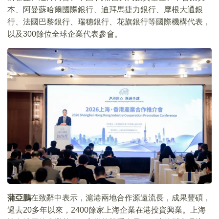
本、阿曼蘇哈爾國際銀行、迪拜馬捷力銀行、摩根大通銀
行、法國巴黎銀行、瑞穗銀行、花旗銀行等國際機構代表，
以及300餘位全球企業代表參會。
蒲亞鵬
在致辭中表示，滬港兩地合作源遠流長，成果豐碩，
過去20多年以來，2400餘家上海企業在港投資興業。上海