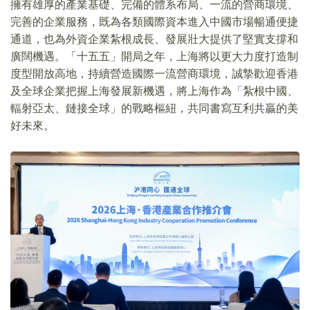
擁有雄厚的產業基礎、完備的體系布局、一流的營商環境、
完善的企業服務，既為各類國際資本進入中國市場暢通便捷
通道，也為外資企業紮根成長、發展壯大提供了堅實支撐和
廣闊機遇。「十五五」開局之年，上海將以更大力度打造制
度型開放高地，持續營造國際一流營商環境，誠摯歡迎香港
及全球企業把握上海發展新機遇，將上海作為「紮根中國、
輻射亞太、鏈接全球」的戰略樞紐，共同書寫互利共贏的美
好未來。