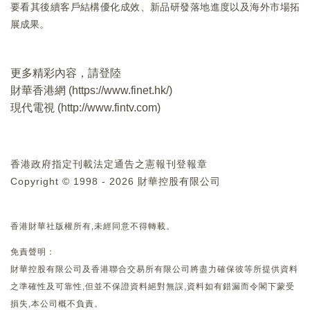
要看其後續客戶結構優化成效、新品研發落地進度以及海外市場拓
展成果。
更多精彩內容，請登陸
財華香港網 (
https://www.finet.hk/
)
現代電視 (
http://www.fintv.com
)
香港政府指定刊載法定通告之憲報刊登報章
Copyright © 1998 - 2026 財華控股有限公司
香港財華社版權所有,未經同意不得轉載。
免責聲明：
財華控股有限公司及香港聯合交易所有限公司將盡力確保彼等所提供資料
之準確性及可靠性,但並不保證資料絕對無誤,資料如有錯漏而令閣下蒙受
損失,本公司概不負責。