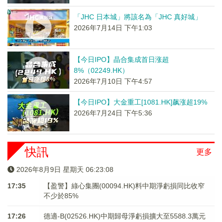
「JHC 日本城」將該名為「JHC 真好城」
2026年7月14日 下午1:03
【今日IPO】晶合集成首日涨超
8%（02249.HK）
2026年7月10日 下午4:57
【今日IPO】大金重工[1081.HK]飙涨超19%
2026年7月24日 下午5:36
快訊
更多
2026年8月9日 星期天 06:23:08
17:35
【盈警】綠心集團(00094.HK)料中期淨虧損同比收窄
不少於85%
17:26
德適-B(02526.HK)中期歸母淨虧損擴大至5588.3萬元