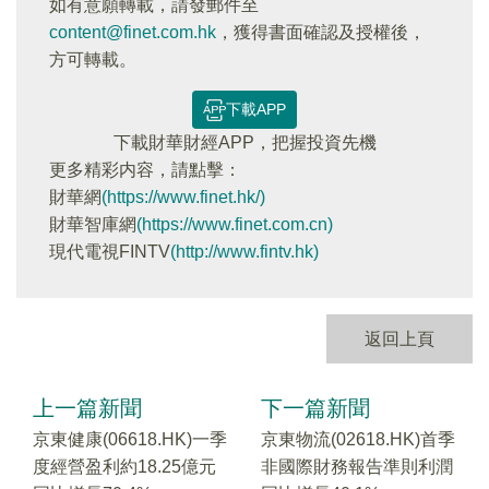
如有意願轉載，請發郵件至
content@finet.com.hk
，獲得書面確認及授權後，
方可轉載。
下載APP
下載財華財經APP，把握投資先機
更多精彩内容，請點擊：
財華網
(https://www.finet.hk/)
財華智庫網
(https://www.finet.com.cn)
現代電視FINTV
(http://www.fintv.hk)
返回上頁
上一篇新聞
下一篇新聞
京東健康(06618.HK)一季
京東物流(02618.HK)首季
度經營盈利約18.25億元
非國際財務報告準則利潤