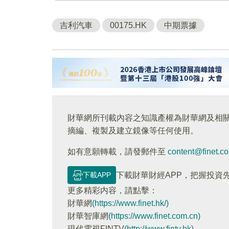
吉利汽車
00175.HK
中期票據
財華網所刊載內容之知識產權為財華網及相
摘編、複製及建立鏡像等任何使用。
如有意願轉載，請發郵件至
content@finet.c
下載APP
下載財華財經APP，把握投資
更多精彩内容，請點擊：
財華網
(https://www.finet.hk/)
財華智庫網
(https://www.finet.com.cn)
現代電視FINTV
(http://www.fintv.hk)