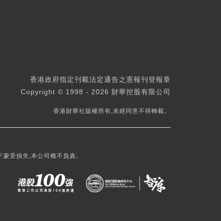
香港政府指定刊載法定通告之憲報刊登報章
Copyright © 1998 - 2026 財華控股有限公司
香港財華社版權所有,未經同意不得轉載。
下蒙受損失,本公司概不負責。