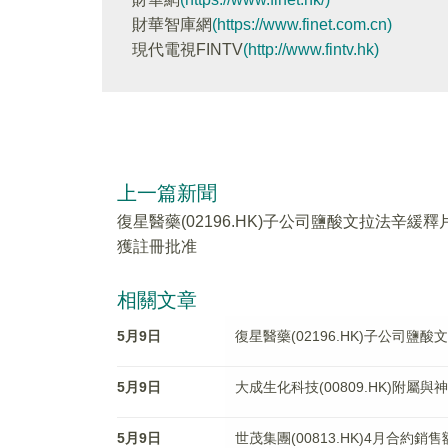
財華智庫網
(https://www.finet.com.cn)
現代電視FINTV
(http://www.fintv.hk)
上一篇新聞
復星醫藥(02196.HK)子公司鹽酸文拉法辛緩釋
獲註冊批准
相關文章
5月9日
復星醫藥(02196.HK)子公司
5月9日
大成生化科技(00809.HK)附屬
5月9日
世茂集團(00813.HK)4月合約銷售