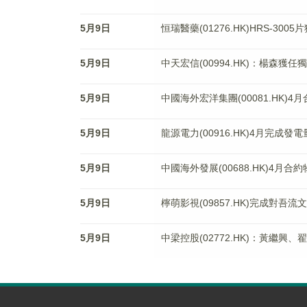
5月9日
恒瑞醫藥(01276.HK)HRS-3
5月9日
中天宏信(00994.HK)：楊森獲
5月9日
中國海外宏洋集團(00081.HK)4
5月9日
龍源電力(00916.HK)4月完成發
5月9日
中國海外發展(00688.HK)4月
5月9日
檸萌影視(09857.HK)完成對吾
5月9日
中梁控股(02772.HK)：黃繼