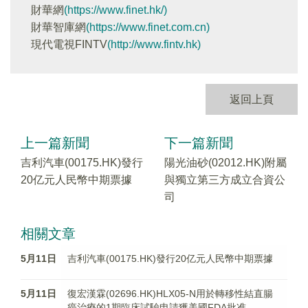
財華網
(https://www.finet.hk/)
財華智庫網
(https://www.finet.com.cn)
現代電視FINTV
(http://www.fintv.hk)
返回上頁
上一篇新聞
下一篇新聞
吉利汽車(00175.HK)發行
陽光油砂(02012.HK)附屬
20亿元人民幣中期票據
與獨立第三方成立合資公
司
相關文章
5月11日
吉利汽車(00175.HK)發行20亿元人民幣中期票據
5月11日
復宏漢霖(02696.HK)HLX05-N用於轉移性結直腸
癌治療的1期臨床試驗申請獲美國FDA批准