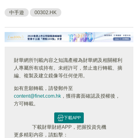
中手遊
00302.HK
財華網所刊載內容之知識產權為財華網及相關權利
人專屬所有或持有。未經許可，禁止進行轉載、摘
編、複製及建立鏡像等任何使用。
如有意願轉載，請發郵件至
content@finet.com.hk
，獲得書面確認及授權後，
方可轉載。
下載APP
下載財華財經APP，把握投資先機
更多精彩内容，請點擊：