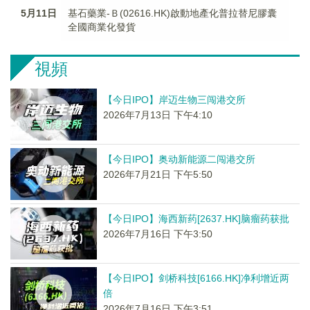
5月11日
基石藥業-Ｂ(02616.HK)啟動地產化普拉替尼膠囊
全國商業化發貨
視頻
【今日IPO】岸迈生物三闯港交所
2026年7月13日 下午4:10
【今日IPO】奥动新能源二闯港交所
2026年7月21日 下午5:50
【今日IPO】海西新药[2637.HK]脑瘤药获批
2026年7月16日 下午3:50
【今日IPO】剑桥科技[6166.HK]净利增近两
倍
2026年7月16日 下午3:51