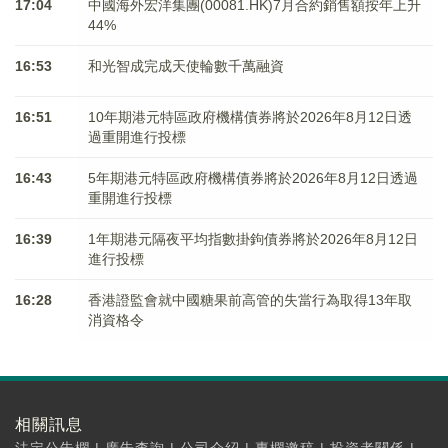
17:04
中國海外宏洋集團(00081.HK)7月合約銷售額按年上升
44%
16:53
和光智成完成天使輪數千萬融資
16:51
10年期港元特區政府機構債券將於2026年8月12日透
過重開進行投標
16:43
5年期港元特區政府機構債券將於2026年8月12日透過
重開進行投標
16:39
1年期港元隔夜平均指數掛鉤債券將於2026年8月12日
進行投標
16:28
香港證監會就中國糖果前高管的失當行為取得13年取
消資格令
相關訊息