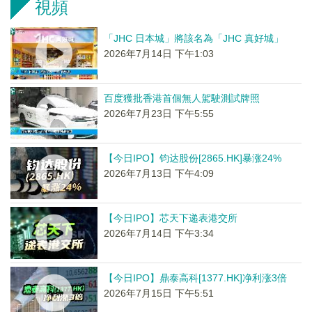
視頻
「JHC 日本城」將該名為「JHC 真好城」
2026年7月14日 下午1:03
百度獲批香港首個無人駕駛測試牌照
2026年7月23日 下午5:55
【今日IPO】钧达股份[2865.HK]暴涨24%
2026年7月13日 下午4:09
【今日IPO】芯天下递表港交所
2026年7月14日 下午3:34
【今日IPO】鼎泰高科[1377.HK]净利涨3倍
2026年7月15日 下午5:51