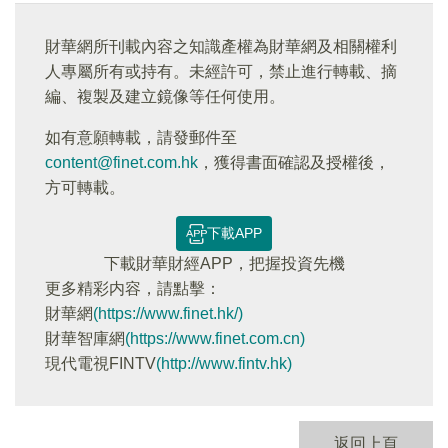
財華網所刊載內容之知識產權為財華網及相關權利
人專屬所有或持有。未經許可，禁止進行轉載、摘
編、複製及建立鏡像等任何使用。
如有意願轉載，請發郵件至
content@finet.com.hk
，獲得書面確認及授權後，
方可轉載。
下載APP
下載財華財經APP，把握投資先機
更多精彩内容，請點擊：
財華網
(https://www.finet.hk/)
財華智庫網
(https://www.finet.com.cn)
現代電視FINTV
(http://www.fintv.hk)
返回上頁