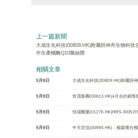
上一篇新聞
大成生化科技(00809.HK)附屬與神舟生物科技
作生產輔酶Q10菌絲體
相關文章
5月9日
大成生化科技(00809.HK)附屬
5月9日
世茂集團(00813.HK)4月合約銷售
5月9日
恒瑞醫藥(01276.HK)HRS-3
5月9日
中天宏信(00994.HK)：楊森獲