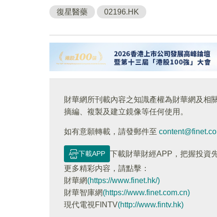
復星醫藥
02196.HK
財華網所刊載內容之知識產權為財華網及相
摘編、複製及建立鏡像等任何使用。
如有意願轉載，請發郵件至
content@finet.c
下載APP
下載財華財經APP，把握投資
更多精彩内容，請點擊：
財華網
(https://www.finet.hk/)
財華智庫網
(https://www.finet.com.cn)
現代電視FINTV
(http://www.fintv.hk)