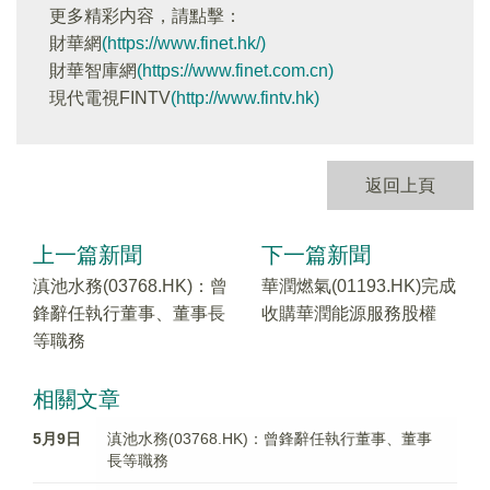
更多精彩内容，請點擊：
財華網
(https://www.finet.hk/)
財華智庫網
(https://www.finet.com.cn)
現代電視FINTV
(http://www.fintv.hk)
返回上頁
上一篇新聞
下一篇新聞
滇池水務(03768.HK)：曾
華潤燃氣(01193.HK)完成
鋒辭任執行董事、董事長
收購華潤能源服務股權
等職務
相關文章
5月9日
滇池水務(03768.HK)：曾鋒辭任執行董事、董事
長等職務