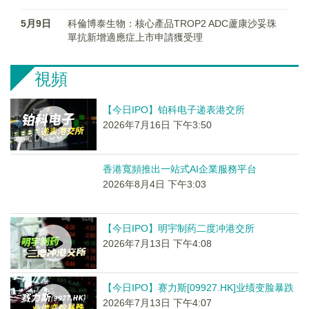
5月9日
科倫博泰生物：核心產品TROP2 ADC蘆康沙妥珠
單抗新增適應症上市申請獲受理
視頻
【今日IPO】铂科电子递表港交所
2026年7月16日 下午3:50
香港寬頻推出一站式AI企業服務平台
2026年8月4日 下午3:03
【今日IPO】明宇制药二度冲港交所
2026年7月13日 下午4:08
【今日IPO】赛力斯[09927.HK]业绩变脸暴跌
2026年7月13日 下午4:07