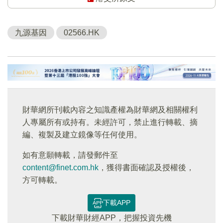
九源基因
02566.HK
財華網所刊載內容之知識產權為財華網及相關權利
人專屬所有或持有。未經許可，禁止進行轉載、摘
編、複製及建立鏡像等任何使用。
如有意願轉載，請發郵件至
content@finet.com.hk
，獲得書面確認及授權後，
方可轉載。
下載APP
下載財華財經APP，把握投資先機