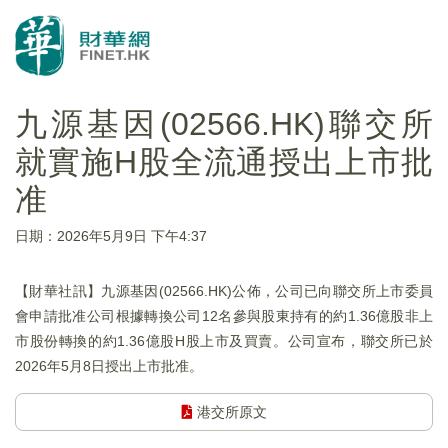
九源基因(02566.HK)聯交所
就實施H股全流通授出上市批
准
日期：2026年5月9日 下午4:37
【財華社訊】九源基因(02566.HK)公佈，公司已向聯交所上市委員
會申請批准公司根據轉換公司12名參與股東持有的約1.36億股非上
市股份轉換的約1.36億股H股上市及買賣。公司宣布，聯交所已於
2026年5月8日授出上市批准。
港交所原文