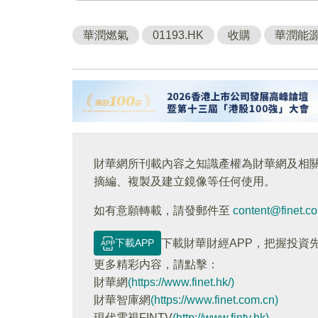
華潤燃氣
01193.HK
收購
華潤能
財華網所刊載內容之知識產權為財華網及相
摘編、複製及建立鏡像等任何使用。
如有意願轉載，請發郵件至
content@finet.c
下載APP
下載財華財經APP，把握投資
更多精彩内容，請點擊：
財華網
(https://www.finet.hk/)
財華智庫網
(https://www.finet.com.cn)
現代電視FINTV
(http://www.fintv.hk)