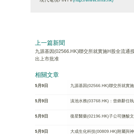
上一篇新聞
九源基因(02566.HK)聯交所就實施H股全流通
出上市批准
相關文章
5月9日
九源基因(02566.HK)聯交所就
5月9日
滇池水務(03768.HK)：曾鋒辭
5月9日
復星醫藥(02196.HK)子公司
5月9日
大成生化科技(00809.HK)附屬