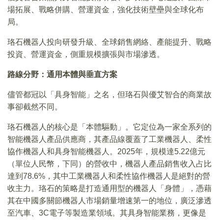
場拓展、戰略併購、營運資金，強化技術壁壘與全球化布
局。
珞石機器人投向研發升級、全球銷售網絡、產能提升、戰略
投資、營運資金，側重規模擴張與市場滲透。
路線分野：通用本體與垂直方案
儘管都冠以「具身智能」之名，但珞石與優艾智合的商業故
事卻截然不同。
珞石機器人的核心是「本體驅動」。它定位為一家全系列的
智能機器人產品供應商，其產品線覆蓋了工業機器人、柔性
協作機器人和具身智能機器人。2025年，規模達5.22億元
（單位人民幣，下同）的營收中，機器人產品銷售收入占比
達到78.6%，其中工業機器人和柔性協作機器人是絕對的營
收主力。珞石的策略是打造通用型的機器人「身體」，憑藉
其在中國多關節機器人市場銷量增速第一的地位，廣泛滲透
至汽車、3C電子等製造業領域。其具身智能業務，更像是