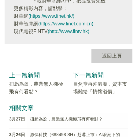
下載財華財經APP，把握投資先機
更多精彩内容，請點擊：
財華網
(https://www.finet.hk/)
財華智庫網
(https://www.finet.com.cn)
現代電視FINTV
(http://www.fintv.hk)
返回上頁
上一篇新聞
下一篇新聞
扭虧為盈，農業無人機極
自然堂再沖港股，資本市
飛有何看點？
場難給「情懷溢價」
相關文章
3月27日
扭虧為盈，農業無人機極飛有何看點？
3月26日
源傑科技（688498.SH）赴港上市：AI浪潮下的