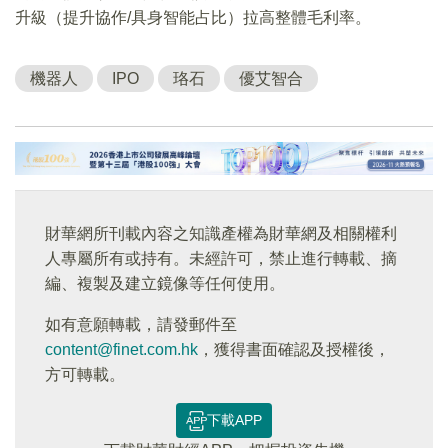
升級（提升協作/具身智能占比）拉高整體毛利率。
機器人
IPO
珞石
優艾智合
財華網所刊載內容之知識產權為財華網及相關權利
人專屬所有或持有。未經許可，禁止進行轉載、摘
編、複製及建立鏡像等任何使用。
如有意願轉載，請發郵件至
content@finet.com.hk
，獲得書面確認及授權後，
方可轉載。
下載APP