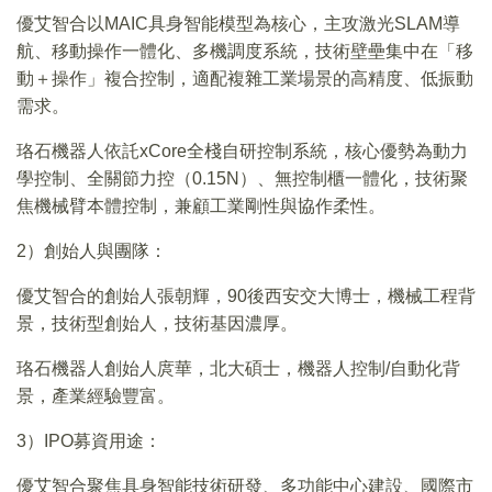
優艾智合以MAIC具身智能模型為核心，主攻激光SLAM導
航、移動操作一體化、多機調度系統，技術壁壘集中在「移
動＋操作」複合控制，適配複雜工業場景的高精度、低振動
需求。
珞石機器人依託xCore全棧自研控制系統，核心優勢為動力
學控制、全關節力控（0.15N）、無控制櫃一體化，技術聚
焦機械臂本體控制，兼顧工業剛性與協作柔性。
2）創始人與團隊：
優艾智合的創始人張朝輝，90後西安交大博士，機械工程背
景，技術型創始人，技術基因濃厚。
珞石機器人創始人庹華，北大碩士，機器人控制/自動化背
景，產業經驗豐富。
3）IPO募資用途：
優艾智合聚焦具身智能技術研發、多功能中心建設、國際市