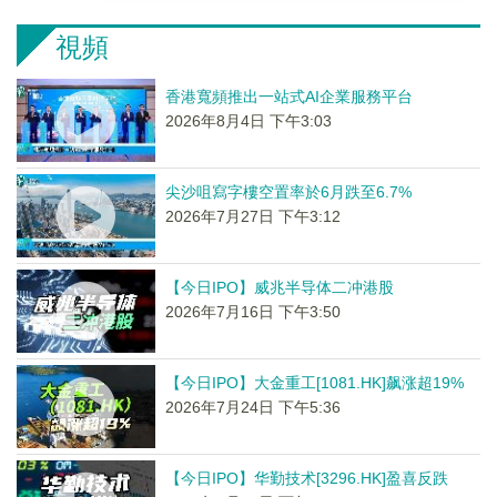
視頻
香港寬頻推出一站式AI企業服務平台
2026年8月4日 下午3:03
尖沙咀寫字樓空置率於6月跌至6.7%
2026年7月27日 下午3:12
【今日IPO】威兆半导体二冲港股
2026年7月16日 下午3:50
【今日IPO】大金重工[1081.HK]飙涨超19%
2026年7月24日 下午5:36
【今日IPO】华勤技术[3296.HK]盈喜反跌