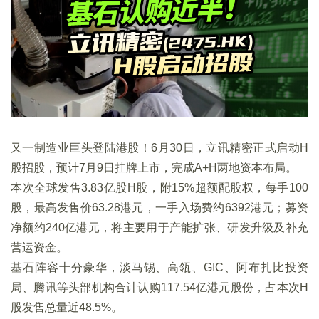
又一制造业巨头登陆港股！6月30日，立讯精密正式启动H
股招股，预计7月9日挂牌上市，完成A+H两地资本布局。
本次全球发售3.83亿股H股，附15%超额配股权，每手100
股，最高发售价63.28港元，一手入场费约6392港元；募资
净额约240亿港元，将主要用于产能扩张、研发升级及补充
营运资金。
基石阵容十分豪华，淡马锡、高瓴、GIC、阿布扎比投资
局、腾讯等头部机构合计认购117.54亿港元股份，占本次H
股发售总量近48.5%。