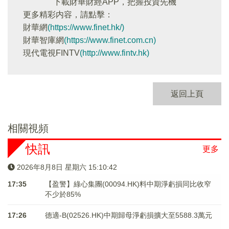
下載財華財經APP，把握投資先機
更多精彩内容，請點擊：
財華網
(https://www.finet.hk/)
財華智庫網
(https://www.finet.com.cn)
現代電視FINTV
(http://www.fintv.hk)
返回上頁
相關視頻
快訊
更多
2026年8月8日 星期六 15:10:42
17:35
【盈警】綠心集團(00094.HK)料中期淨虧損同比收窄
不少於85%
17:26
德適-B(02526.HK)中期歸母淨虧損擴大至5588.3萬元