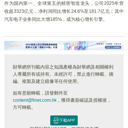
作为国内第一、全球第五的精密智造龙头，公司2025年营
收超3323亿元，净利润同比增长24.6%至181.7亿元；其中
汽车电子业务同比大增185%，成为核心增长引擎。
財華網所刊載內容之知識產權為財華網及相關權利
人專屬所有或持有。未經許可，禁止進行轉載、摘
編、複製及建立鏡像等任何使用。
如有意願轉載，請發郵件至
content@finet.com.hk
，獲得書面確認及授權後，
方可轉載。
下載APP