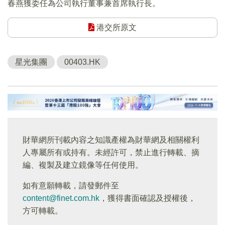
春燕獲委任為公司執行董事兼首席執行長。
港交所原文
星光集團
00403.HK
財華網所刊載內容之知識產權為財華網及相關權利
人專屬所有或持有。未經許可，禁止進行轉載、摘
編、複製及建立鏡像等任何使用。
如有意願轉載，請發郵件至
content@finet.com.hk
，獲得書面確認及授權後，
方可轉載。