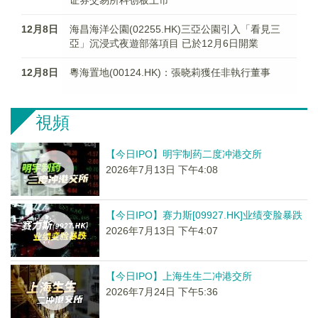
证券交易所科创板上市
12月8日
海昌海洋公園(02255.HK)三亞公園引入「看見三
亞」沉浸式夜遊部落項目 已於12月6日開業
12月8日
粵海置地(00124.HK)：張晓莉獲任非執行董事
視頻
【今日IPO】明宇制药二度冲港交所
2026年7月13日 下午4:08
【今日IPO】赛力斯[09927.HK]业绩变脸暴跌
2026年7月13日 下午4:07
【今日IPO】上海生生二冲港交所
2026年7月24日 下午5:36