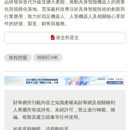
品研發與迭代升級並擴大產能，推動具身智能機器人的商業
化與規模化落地。雲深處科技專注於具身智能技術的創新與
行業應用，致力於四足機器人、人形機器人及相關核心零部
件的研發、製造、銷售與服務。
港交所原文
首程控股
00697.HK
財華網所刊載內容之知識產權為財華網及相關權利
人專屬所有或持有。未經許可，禁止進行轉載、摘
編、複製及建立鏡像等任何使用。
如有意願轉載，請發郵件至