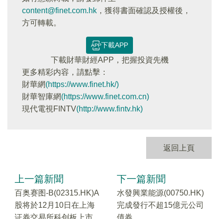
content@finet.com.hk
，獲得書面確認及授權後，
方可轉載。
下載APP
下載財華財經APP，把握投資先機
更多精彩内容，請點擊：
財華網
(https://www.finet.hk/)
財華智庫網
(https://www.finet.com.cn)
現代電視FINTV
(http://www.fintv.hk)
返回上頁
上一篇新聞
下一篇新聞
百奥赛图-B(02315.HK)A
水發興業能源(00750.HK)
股将於12月10日在上海
完成發行不超15億元公司
证券交易所科创板上市
債券