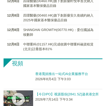
12月8日
四環醫藥(00460.HK)旗下創新藥軒悅寧首次納入
國家基本醫保藥品目錄
12月8日
四環醫藥(00460.HK)旗下創新藥安久衛續約納入
2025年國家基本醫保藥品目錄
12月8日
SHANGHAI GROWTH(00770.HK)：委任國誠為
核數師
12月8日
中聯重科(01157.HK)完成收購中聯重科融資租賃
(北京)註冊股本81%
視頻
香港寬頻推出一站式AI企業服務平台
2026年8月4日 下午3:03
【今日IPO】视源股份[2841.SZ]递表港交所
2026年7月14日 下午3:34