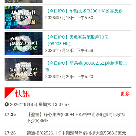
【今日IPO】华勤技术[3296.HK]盈喜反跌
2026年7月15日 下午5:50
【今日IPO】天数智芯配股筹70亿
（09903.HK）
2026年7月10日 下午4:58
【今日IPO】新易盛[300502.SZ]冲刺港股上
市
2026年7月20日 下午5:20
快訊
更多
2026年8月8日 星期六 13:37:57
17:35
【盈警】綠心集團(00094.HK)料中期淨虧損同比收窄
不少於85%
17:26
德適-B(02526.HK)中期歸母淨虧損擴大至5588.3萬元