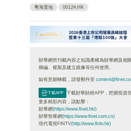
粵海置地
00124.HK
財華網所刊載內容之知識產權為財華網及相
摘編、複製及建立鏡像等任何使用。
如有意願轉載，請發郵件至
content@finet.c
下載APP
下載財華財經APP，把握投資
更多精彩内容，請點擊：
財華網
(https://www.finet.hk/)
財華智庫網
(https://www.finet.com.cn)
現代電視FINTV
(http://www.fintv.hk)