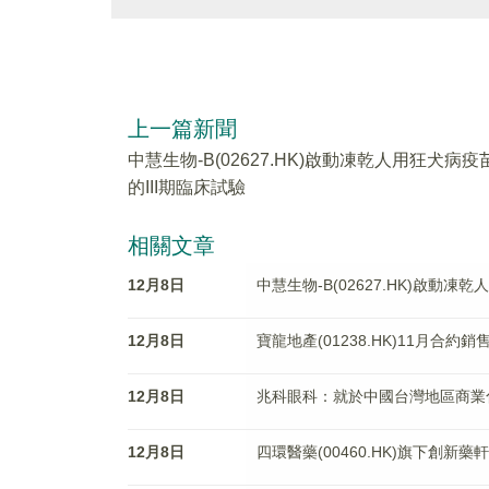
上一篇新聞
中慧生物-B(02627.HK)啟動凍乾人用狂犬病疫
的III期臨床試驗
相關文章
12月8日
中慧生物-B(02627.HK)啟動凍
12月8日
寶龍地產(01238.HK)11月合約銷
12月8日
兆科眼科：就於中國台灣地區商業化
12月8日
四環醫藥(00460.HK)旗下創