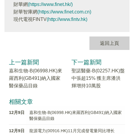
財華網
(https://www.finet.hk/)
財華智庫網
(https://www.finet.com.cn)
現代電視FINTV
(http://www.fintv.hk)
返回上頁
上一篇新聞
下一篇新聞
嘉和生物-B(06998.HK)來
聖諾醫藥-B(02257.HK)盤
羅西利(GB491)納入國家
中張超15% 獲主席潘洪
醫保藥品目錄
輝增持10萬股
相關文章
12月9日
嘉和生物-B(06998.HK)來羅西利(GB491)納入國家
醫保藥品目錄
12月9日
龍源電力(00916.HK)11月完成發電量同比增长