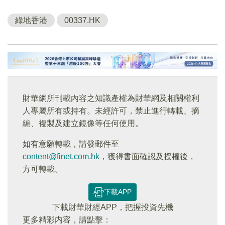
綠地香港
00337.HK
財華網所刊載內容之知識產權為財華網及相關權利
人專屬所有或持有。未經許可，禁止進行轉載、摘
編、複製及建立鏡像等任何使用。
如有意願轉載，請發郵件至
content@finet.com.hk
，獲得書面確認及授權後，
方可轉載。
下載APP
下載財華財經APP，把握投資先機
更多精彩内容，請點擊：