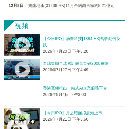
12月8日
寶龍地產(01238.HK)11月合約銷售額約5.21億元
視頻
【今日IPO】滴普科技[1384.HK]营收翻倍反
跌
2026年7月20日 下午5:20
奇瑞集團全球累計銷量突破2000萬輛
2026年7月27日 下午4:49
香港寬頻推出一站式AI企業服務平台
2026年8月4日 下午3:03
【今日IPO】月之暗面拟赴港上市
2026年7月21日 下午5:50