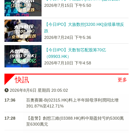
2026年7月15日 下午5:50
【今日IPO】大族数控[3200.HK]业绩暴增反
跌
2026年7月24日 下午5:36
【今日IPO】天数智芯配股筹70亿
（09903.HK）
2026年7月10日 下午4:58
快訊
更多
2026年8月6日 星期四 20:05:02
17:36
百奧賽圖-B(02315.HK)料上半年歸母淨利潤同比增
391.87%至412.71%
17:28
【盈警】創想三維(03388.HK)料中期盈转亏約5300萬
至6300萬元