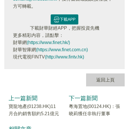
方可轉載。
下載APP
下載財華財經APP，把握投資先機
更多精彩内容，請點擊：
財華網
(https://www.finet.hk/)
財華智庫網
(https://www.finet.com.cn)
現代電視FINTV
(http://www.fintv.hk)
返回上頁
上一篇新聞
下一篇新聞
寶龍地產(01238.HK)11
粵海置地(00124.HK)：張
月合約銷售額約5.21億元
晓莉獲任非執行董事