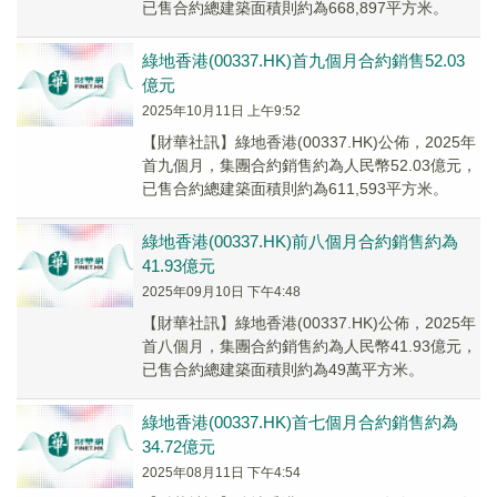
已售合約總建築面積則約為668,897平方米。
綠地香港(00337.HK)首九個月合約銷售52.03
億元
2025年10月11日 上午9:52
【財華社訊】綠地香港(00337.HK)公佈，2025年
首九個月，集團合約銷售約為人民幣52.03億元，
已售合約總建築面積則約為611,593平方米。
綠地香港(00337.HK)前八個月合約銷售約為
41.93億元
2025年09月10日 下午4:48
【財華社訊】綠地香港(00337.HK)公佈，2025年
首八個月，集團合約銷售約為人民幣41.93億元，
已售合約總建築面積則約為49萬平方米。
綠地香港(00337.HK)首七個月合約銷售約為
34.72億元
2025年08月11日 下午4:54