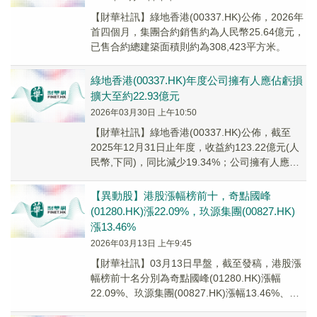
​【財華社訊】綠地香港(00337.HK)公佈，2026年
首四個月，集團合約銷售約為人民幣25.64億元，
已售合約總建築面積則約為308,423平方米。
綠地香港(00337.HK)年度公司擁有人應佔虧損
擴大至約22.93億元
2026年03月30日 上午10:50
【財華社訊】綠地香港(00337.HK)公佈，截至
2025年12月31日止年度，收益約123.22億元(人
民幣,下同)，同比減少19.34%；公司擁有人應佔
虧損約22.93億元，...
【異動股】港股漲幅榜前十，奇點國峰
(01280.HK)漲22.09%，玖源集團(00827.HK)
漲13.46%
2026年03月13日 上午9:45
【財華社訊】03月13日早盤，截至發稿，港股漲
幅榜前十名分別為奇點國峰(01280.HK)漲幅
22.09%、玖源集團(00827.HK)漲幅13.46%、綠
地香港(00337.H...