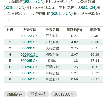
元，海蘭信(
300065.CN
)漲1.36%報17.94元，亞星錨鏈
(
601890.CN
)漲1.25%報10.5元，中船防務(
600685.CN
)漲
1.21%報30.22元，中國船舶(
600150.CN
)漲0.59%報33.97
元。
列表
股票代碼
股票名稱
漲跌幅(%)
最新價
1
300123.CN
亞光科技
6.27
8.48
2
300589.CN
江龍船艇
4.82
23.06
3
300008.CN
天海防務
3.75
8.3
4
300600.CN
國瑞科技
2.07
16.28
5
300065.CN
海蘭信
1.36
17.94
6
601890.CN
亞星錨鏈
1.25
10.5
7
600685.CN
中船防務
1.21
30.22
8
600150.CN
中國船舶
0.59
33.97
船舶制造
亞光科技
300123.CN