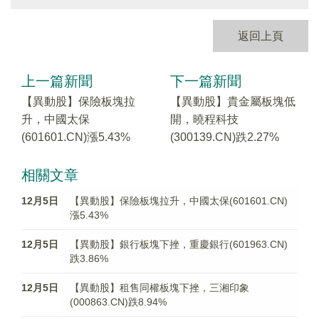
返回上頁
上一篇新聞
下一篇新聞
【異動股】保險板塊拉
【異動股】貴金屬板塊低
升，中國太保
開，曉程科技
(601601.CN)漲5.43%
(300139.CN)跌2.27%
相關文章
12月5日
【異動股】保險板塊拉升，中國太保(601601.CN)
漲5.43%
12月5日
【異動股】銀行板塊下挫，重慶銀行(601963.CN)
跌3.86%
12月5日
【異動股】租售同權板塊下挫，三湘印象
(000863.CN)跌8.94%