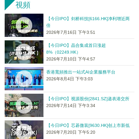
視頻
【今日IPO】剑桥科技[6166.HK]净利增近两
倍
2026年7月16日 下午3:51
【今日IPO】晶合集成首日涨超
8%（02249.HK）
2026年7月10日 下午4:57
香港寬頻推出一站式AI企業服務平台
2026年8月4日 下午3:03
【今日IPO】视源股份[2841.SZ]递表港交所
2026年7月14日 下午3:34
【今日IPO】芯碁微装[9630.HK]创上市新低
2026年7月20日 下午5:20