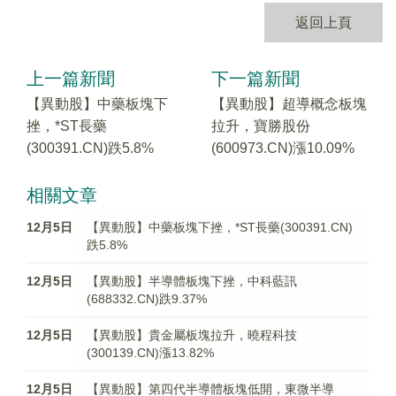
返回上頁
上一篇新聞
下一篇新聞
【異動股】中藥板塊下
【異動股】超導概念板塊
挫，*ST長藥
拉升，寶勝股份
(300391.CN)跌5.8%
(600973.CN)漲10.09%
相關文章
12月5日
【異動股】中藥板塊下挫，*ST長藥(300391.CN)
跌5.8%
12月5日
【異動股】半導體板塊下挫，中科藍訊
(688332.CN)跌9.37%
12月5日
【異動股】貴金屬板塊拉升，曉程科技
(300139.CN)漲13.82%
12月5日
【異動股】第四代半導體板塊低開，東微半導