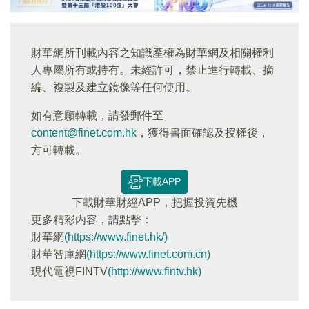
財華網所刊載內容之知識產權為財華網及相關權利
人專屬所有或持有。未經許可，禁止進行轉載、摘
編、複製及建立鏡像等任何使用。
如有意願轉載，請發郵件至
content@finet.com.hk
，獲得書面確認及授權後，
方可轉載。
下載APP
下載財華財經APP，把握投資先機
更多精彩内容，請點擊：
財華網
(https://www.finet.hk/)
財華智庫網
(https://www.finet.com.cn)
現代電視FINTV
(http://www.fintv.hk)