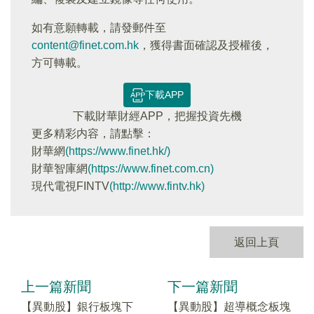
如有意願轉載，請發郵件至
content@finet.com.hk
，獲得書面確認及授權後，
方可轉載。
下載APP
下載財華財經APP，把握投資先機
更多精彩内容，請點擊：
財華網
(https://www.finet.hk/)
財華智庫網
(https://www.finet.com.cn)
現代電視FINTV
(http://www.fintv.hk)
返回上頁
上一篇新聞
下一篇新聞
【異動股】銀行板塊下
【異動股】超導概念板塊