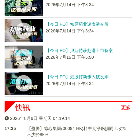
2026年7月14日 下午3:34
【今日IPO】知原药业递表港交所
2026年7月14日 下午3:34
【今日IPO】贝斯特获赴港上市备案
2026年7月15日 下午5:50
【今日IPO】港股打新步入破发潮
2026年7月14日 下午3:34
快訊
更多
2026年8月9日 星期天 04:19:14
17:35
【盈警】綠心集團(00094.HK)料中期淨虧損同比收窄
不少於85%