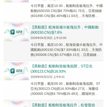
今日早盤，截至10:30，船舶制造板塊拉升。中國
船舶(600150.CN)漲8.70%報41.75元，亞星錨鏈
(601890.CN)漲6.46%報11.04元，天海防務
(3000...
【異動股】航海裝備Ⅲ板塊拉升，中國船舶
(600150.CN)漲7.6%
2026年04月28日 上午10:00
今日早盤，截至10:00，航海裝備Ⅲ板塊拉升。中
國船舶(600150.CN)漲7.60%報41.33元，天海防
務(300008.CN)漲5.57%報8.15元，亞星錨鏈
(6018...
【異動股】船舶制造板塊低開，ST亞光
(300123.CN)跌16.93%
2026年04月22日 上午9:31
今日早盤，截至09:30，船舶制造板塊低開。ST
亞光(300123.CN)跌16.93%報4.27元，海蘭信
(300065.CN)跌6.76%報26.48元，國瑞科技
(30060...
【異動股】船舶制造板塊拉升，松發股份