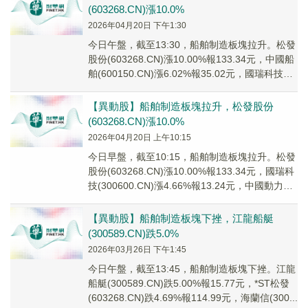
(603268.CN)漲10.0%
2026年04月20日 下午1:30
今日午盤，截至13:30，船舶制造板塊拉升。松發
股份(603268.CN)漲10.00%報133.34元，中國船
舶(600150.CN)漲6.02%報35.02元，國瑞科技
(30...
【異動股】船舶制造板塊拉升，松發股份
(603268.CN)漲10.0%
2026年04月20日 上午10:15
今日早盤，截至10:15，船舶制造板塊拉升。松發
股份(603268.CN)漲10.00%報133.34元，國瑞科
技(300600.CN)漲4.66%報13.24元，中國動力
(60...
【異動股】船舶制造板塊下挫，江龍船艇
(300589.CN)跌5.0%
2026年03月26日 下午1:45
今日午盤，截至13:45，船舶制造板塊下挫。江龍
船艇(300589.CN)跌5.00%報15.77元，*ST松發
(603268.CN)跌4.69%報114.99元，海蘭信(300...