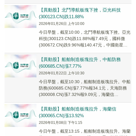
(30006...
【異動股】北鬥導航板塊下挫，亞光科技
(300123.CN)跌11.88%
2026年01月26日 上午10:00
今日早盤，截至10:00，北鬥導航板塊下挫。亞光
科技(300123.CN)跌11.88%報7.49元，國科微
(300672.CN)跌9.96%報140.47元，中國衛星
(6001...
【異動股】船舶制造板塊拉升，中船防務
(600685.CN)漲7.77%
2026年01月22日 上午10:30
今日早盤，截至10:30，船舶制造板塊拉升。中船
防務(600685.CN)漲7.77%報34.1元，天海防務
(300008.CN)漲7.32%報9.09元，海蘭信
(300065....
【異動股】船舶制造板塊拉升，海蘭信
(300065.CN)漲13.92%
2026年01月08日 下午1:15
今日午盤，截至13:15，船舶制造板塊拉升。海蘭