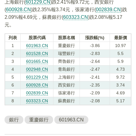
上海銀行(
601229.CN
)跌2.41%報9.72元，西安銀行
(
600928.CN
)跌2.35%報3.74元，張家港行(
002839.CN
)跌
2.09%報4.69元，蘇農銀行(
603323.CN
)跌2.08%報5.17
元。
列表
股票代碼
股票名稱
漲跌幅(%)
最新價
1
601963.CN
重慶銀行
-3.86
10.97
2
601528.CN
瑞豐銀行
-2.83
5.5
3
601665.CN
齊魯銀行
-2.64
5.9
4
002948.CN
青島銀行
-2.47
4.73
5
601229.CN
上海銀行
-2.41
9.72
6
600928.CN
西安銀行
-2.35
3.74
7
002839.CN
張家港行
-2.09
4.69
8
603323.CN
蘇農銀行
-2.08
5.17
銀行
重慶銀行
601963.CN