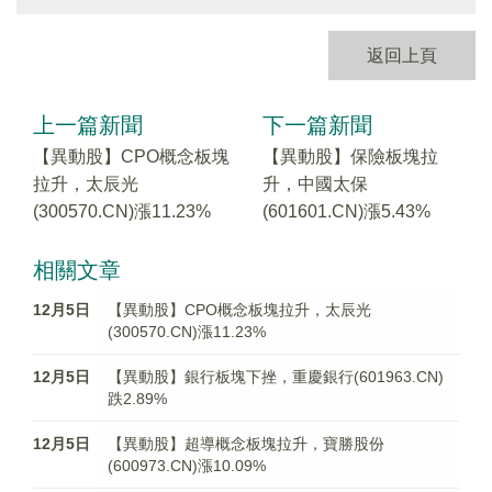
返回上頁
上一篇新聞
下一篇新聞
【異動股】CPO概念板塊
【異動股】保險板塊拉
拉升，太辰光
升，中國太保
(300570.CN)漲11.23%
(601601.CN)漲5.43%
相關文章
12月5日
【異動股】CPO概念板塊拉升，太辰光
(300570.CN)漲11.23%
12月5日
【異動股】銀行板塊下挫，重慶銀行(601963.CN)
跌2.89%
12月5日
【異動股】超導概念板塊拉升，寶勝股份
(600973.CN)漲10.09%