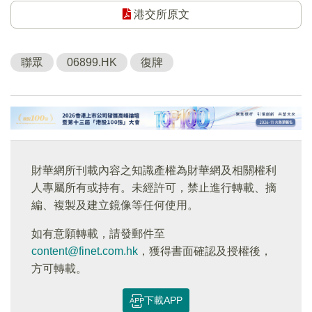
港交所原文
聯眾
06899.HK
復牌
財華網所刊載內容之知識產權為財華網及相關權利
人專屬所有或持有。未經許可，禁止進行轉載、摘
編、複製及建立鏡像等任何使用。
如有意願轉載，請發郵件至
content@finet.com.hk
，獲得書面確認及授權後，
方可轉載。
下載APP