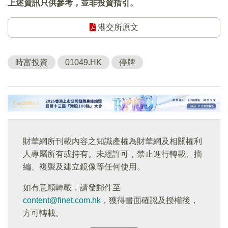
上述資訊只供參考，並非投資指引。
港交所原文
時富投資
01049.HK
停牌
財華網所刊載內容之知識產權為財華網及相關權利
人專屬所有或持有。未經許可，禁止進行轉載、摘
編、複製及建立鏡像等任何使用。
如有意願轉載，請發郵件至
content@finet.com.hk
，獲得書面確認及授權後，
方可轉載。