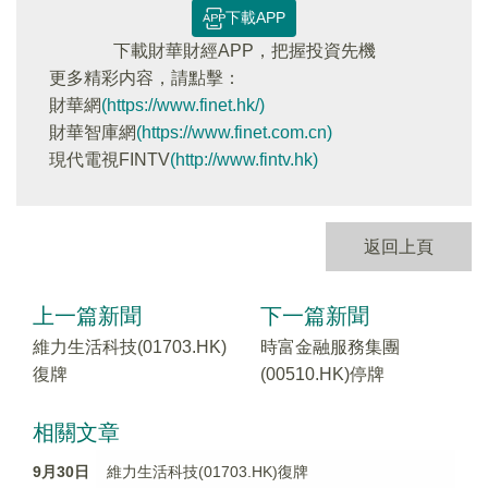
下載APP
下載財華財經APP，把握投資先機
更多精彩内容，請點擊：
財華網
(https://www.finet.hk/)
財華智庫網
(https://www.finet.com.cn)
現代電視FINTV
(http://www.fintv.hk)
返回上頁
上一篇新聞
下一篇新聞
維力生活科技(01703.HK)
時富金融服務集團
復牌
(00510.HK)停牌
相關文章
9月30日
維力生活科技(01703.HK)復牌