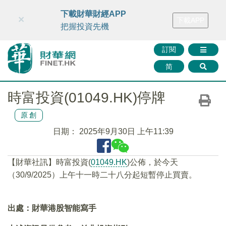
財華智庫網
FINTV
FINMETA
財華證券
媒體矩陣
下載財華財經APP
×
下載APP
智庫沙龍
聯絡我們
把握投資先機
訂閱
简
時富投資(01049.HK)停牌
原創
日期：
2025年9月30日 上午11:39
【財華社訊】時富投資(
01049.HK
)公佈，於今天
（30/9/2025）上午十一時二十八分起短暫停止買賣。
出處：財華港股智能寫手