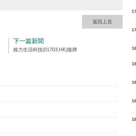
1
返回上頁
1
下一篇新聞
1
維力生活科技(01703.HK)復牌
1
1
1
1