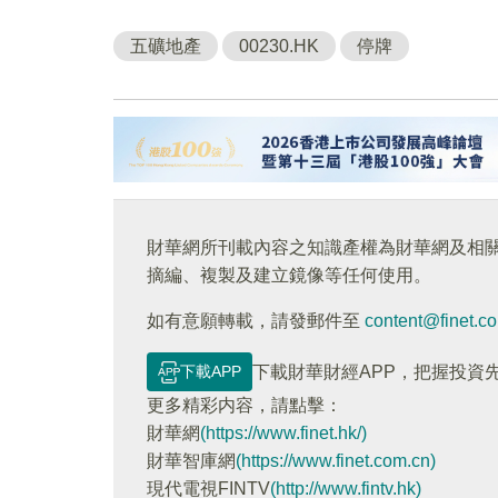
五礦地產
00230.HK
停牌
財華網所刊載內容之知識產權為財華網及相
摘編、複製及建立鏡像等任何使用。
如有意願轉載，請發郵件至
content@finet.c
下載APP
下載財華財經APP，把握投資
更多精彩内容，請點擊：
財華網
(https://www.finet.hk/)
財華智庫網
(https://www.finet.com.cn)
現代電視FINTV
(http://www.fintv.hk)