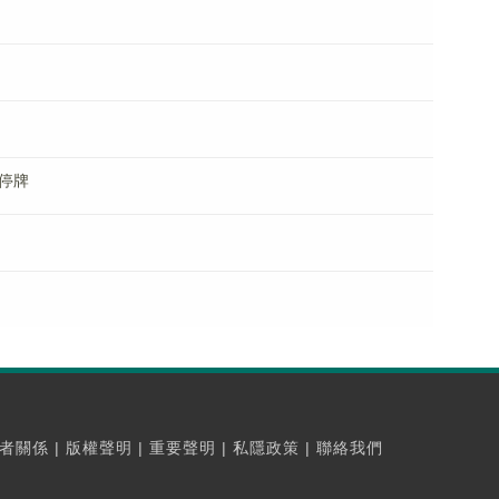
)停牌
者關係
|
版權聲明
|
重要聲明
|
私隱政策
|
聯絡我們