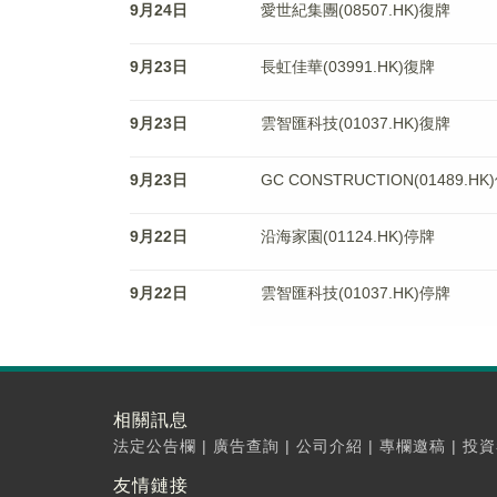
9月24日
愛世紀集團(08507.HK)復牌
9月23日
長虹佳華(03991.HK)復牌
9月23日
雲智匯科技(01037.HK)復牌
9月23日
GC CONSTRUCTION(01489.HK
9月22日
沿海家園(01124.HK)停牌
9月22日
雲智匯科技(01037.HK)停牌
相關訊息
法定公告欄
|
廣告查詢
|
公司介紹
|
專欄邀稿
|
投資
友情鏈接