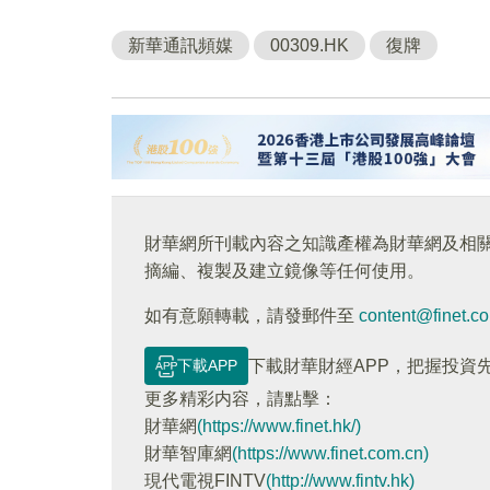
新華通訊頻媒
00309.HK
復牌
財華網所刊載內容之知識產權為財華網及相
摘編、複製及建立鏡像等任何使用。
如有意願轉載，請發郵件至
content@finet.c
下載APP
下載財華財經APP，把握投資
更多精彩内容，請點擊：
財華網
(https://www.finet.hk/)
財華智庫網
(https://www.finet.com.cn)
現代電視FINTV
(http://www.fintv.hk)