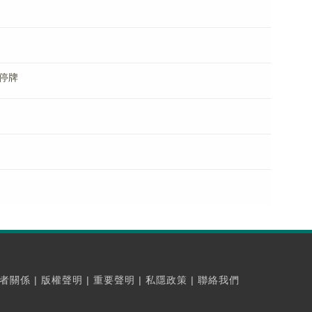
)停牌
者關係
|
版權聲明
|
重要聲明
|
私隱政策
|
聯絡我們