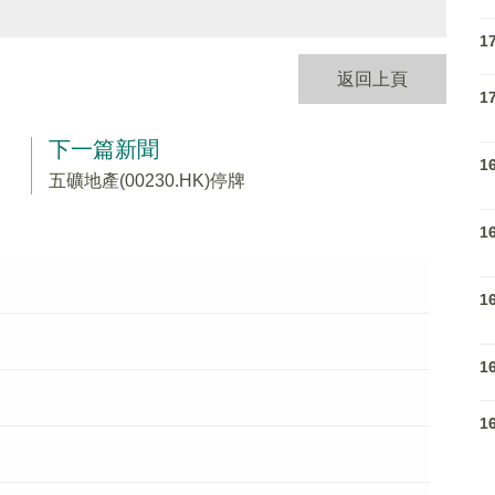
1
返回上頁
1
下一篇新聞
1
五礦地產(00230.HK)停牌
1
1
1
1