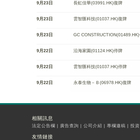
9月23日
長虹佳華(03991.HK)復牌
9月23日
雲智匯科技(01037.HK)復牌
9月23日
GC CONSTRUCTION(01489.HK
9月22日
沿海家園(01124.HK)停牌
9月22日
雲智匯科技(01037.HK)停牌
9月22日
永泰生物－Ｂ(06978.HK)復牌
相關訊息
法定公告欄
|
廣告查詢
|
公司介紹
|
專欄邀稿
|
投資
友情鏈接