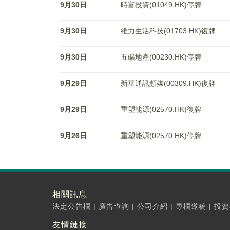
9月30日
時富投資(01049.HK)停牌
9月30日
維力生活科技(01703.HK)復牌
9月30日
五礦地產(00230.HK)停牌
9月29日
新華通訊頻媒(00309.HK)復牌
9月29日
重塑能源(02570.HK)復牌
9月26日
重塑能源(02570.HK)停牌
相關訊息
法定公告欄
|
廣告查詢
|
公司介紹
|
專欄邀稿
|
投資
友情鏈接