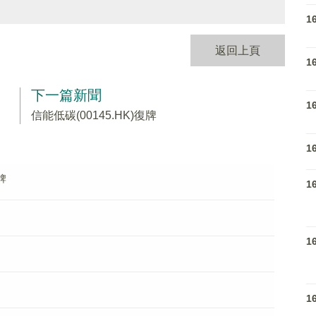
1
返回上頁
1
下一篇新聞
1
信能低碳(00145.HK)復牌
1
停牌
1
1
1