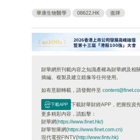
華康生物醫學
08622.HK
復牌
財華網所刊載內容之知識產權為財華網及相
摘編、複製及建立鏡像等任何使用。
如有意願轉載，請發郵件至
content@finet.c
下載APP
下載財華財經APP，把握投資
更多精彩内容，請點擊：
財華網
(https://www.finet.hk/)
財華智庫網
(https://www.finet.com.cn)
現代電視FINTV
(http://www.fintv.hk)