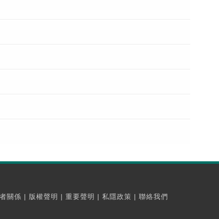
者關係
|
版權聲明
|
重要聲明
|
私隱政策
|
聯絡我們