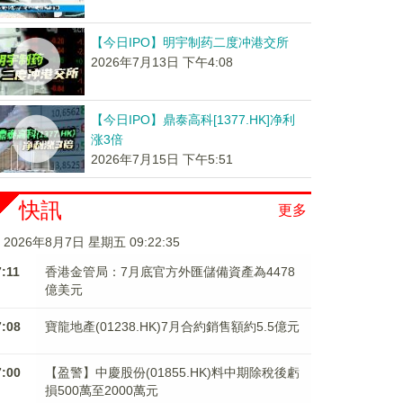
【今日IPO】明宇制药二度冲港交所
2026年7月13日 下午4:08
【今日IPO】鼎泰高科[1377.HK]净利
涨3倍
2026年7月15日 下午5:51
快訊
更多
2026年8月7日 星期五 09:22:35
7:11
香港金管局：7月底官方外匯儲備資產為4478
億美元
7:08
寶龍地產(01238.HK)7月合約銷售額約5.5億元
7:00
【盈警】中慶股份(01855.HK)料中期除稅後虧
損500萬至2000萬元