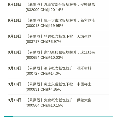
9月16日
【異動股】汽車零部件板塊拉升，安徽鳳凰
(832000.CN)漲20.14%
9月16日
【異動股】統一大市場板塊拉升，新寧物流
(300013.CN)漲19.95%
9月16日
【異動股】豬肉概念板塊下挫，天域生物
(603717.CN)跌6.97%
9月16日
【異動股】房地産服務板塊拉升，珠江股份
(600684.CN)漲10.03%
9月16日
【異動股】液冷概念板塊拉升，潤禾材料
(300727.CN)漲14.0%
9月16日
【異動股】稀土永磁板塊下挫，中國稀土
(000831.CN)跌4.85%
9月16日
【異動股】免稅概念板塊拉升，供銷大集
(000564.CN)漲10.15%